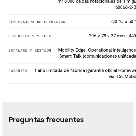
m; 3.000 caídas rotacionales de 1 m (I
60068-2-3
-20 °C a 50 
TEMPERATURA DE OPERACIÓN
206 × 78 × 27 mm · 440
DIMENSIONES Y PESO
Mobility Edge, Operational Intelligence
SOFTWARE Y GESTIÓN
Smart Talk (comunicaciones unificada
1 año limitada de fábrica (garantía oficial Honeywe
GARANTÍA
vía TSL Mobil
Preguntas frecuentes