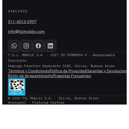
HABLEMOS
011-4313-0997
info@tslmobile.com
T.S.L. MOBILE S.A. · CUIT 30-70988936-9 · Responsable
Inscripto
Domingo Faustino Sarmiento 3242, Olivos, Buenos Aires
Términos y Condiciones
Política de Privacidad
Garantías y Devolucione
Botón de Arrepentimiento
Preguntas Frecuentes
© 2026 TSL Mobile S.A. · Olivos, Buenos Aires
Honeywell · Platinum Partner