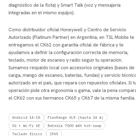
diagnóstico de la flota) y Smart Talk (voz y mensajería
integradas en el mismo equipo).
Como distribuidor oficial Honeywell y Centro de Servicio
Autorizado (Platinum Partner) en Argentina, en TSL Mobile te
entregamos el CK62 con garantía oficial de fábrica y te
ayudamos a definir la configuración correcta de memoria,
teclado, motor de escaneo y radio según tu operación.
Sumamos respaldo local con accesorios originales (bases de
carga, mango de escaneo, baterías, fundas) y servicio técnic
autorizado en el país, que repara con repuestos oficiales. Si t
operación pide otra ergonomía o gama, vale la pena compar
el CK62 con sus hermanos CK65 y CK67 de la misma familia.
Android 14-18
FlexRange XLR (hasta 24 m)
5G + Wi-Fi 6E
Batería 7000 mAh hot-swap
Teclado físico
IP65