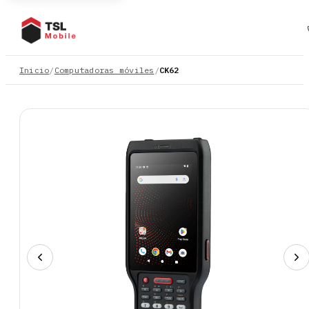
Inicio
/
Computadoras móviles
/
CK62