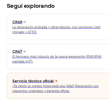
Seguí explorando
CK65
La generación probada y ultra-robusta, con versiones cold
storage y ATEX.
CK67
El hermano más robusto de la nueva generación (IP65/IP68,
pantalla 4,3").
Servicio técnico oficial
¿Ya tenés un equipo Honeywell que falla? Reparación con
repuestos originales y garantía oficial.