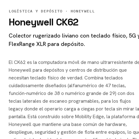
LOGÍSTICA Y DEPÓSITO
· HONEYWELL
Honeywell CK62
Colector rugerizado liviano con teclado físico, 5G 
FlexRange XLR para depósito.
El CK62 es la computadora móvil de mano ultrarresistente d
Honeywell para depósitos y centros de distribución que
necesitan teclado físico de verdad. Combina teclados
cuidadosamente diseñados (alfanumérico de 47 teclas,
función-numérico de 38 o numérico grande de 29) con dos
teclas laterales de escaneo programables, para los flujos
legacy donde el operario carga a ciegas por tecla sin mirar l
pantalla. Está construido sobre Mobility Edge, la plataforma 
Honeywell que mantiene una base común de hardware,
despliegue, seguridad y gestión de flota entre equipos, lo qu