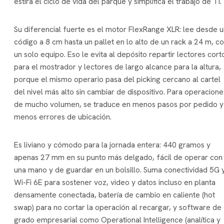
estira el ciclo de vida del parque y simplifica el trabajo de TI.
Su diferencial fuerte es el motor FlexRange XLR: lee desde u
código a 8 cm hasta un pallet en lo alto de un rack a 24 m, c
un solo equipo. Eso le evita al depósito repartir lectores cort
para el mostrador y lectores de largo alcance para la altura,
porque el mismo operario pasa del picking cercano al cartel
del nivel más alto sin cambiar de dispositivo. Para operacione
de mucho volumen, se traduce en menos pasos por pedido y
menos errores de ubicación.
Es liviano y cómodo para la jornada entera: 440 gramos y
apenas 27 mm en su punto más delgado, fácil de operar con
una mano y de guardar en un bolsillo. Suma conectividad 5G 
Wi-Fi 6E para sostener voz, video y datos incluso en planta
densamente conectada, batería de cambio en caliente (hot
swap) para no cortar la operación al recargar, y software de
grado empresarial como Operational Intelligence (analítica y