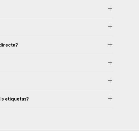
directa?
is etiquetas?