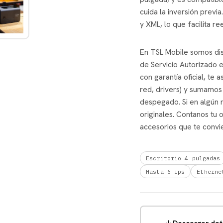
cuida la inversión previa
y XML, lo que facilita re
En TSL Mobile somos dist
de Servicio Autorizado 
con garantía oficial, te
red, drivers) y sumamos
despegado. Si en algún 
originales. Contanos tu 
accesorios que te convi
Escritorio 4 pulgadas
Hasta 6 ips
Etherne