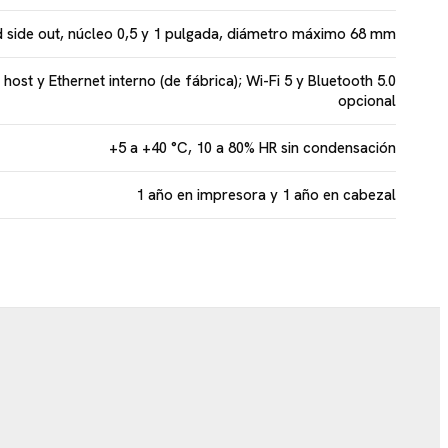
 side out, núcleo 0,5 y 1 pulgada, diámetro máximo 68 mm
host y Ethernet interno (de fábrica); Wi-Fi 5 y Bluetooth 5.0
opcional
+5 a +40 °C, 10 a 80% HR sin condensación
1 año en impresora y 1 año en cabezal