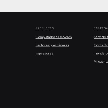
PRODUCTOS
EMPRES
Computadoras móviles
Servicio 
Lectores y escáneres
Contact
Impresoras
Tienda o
Mi cuent