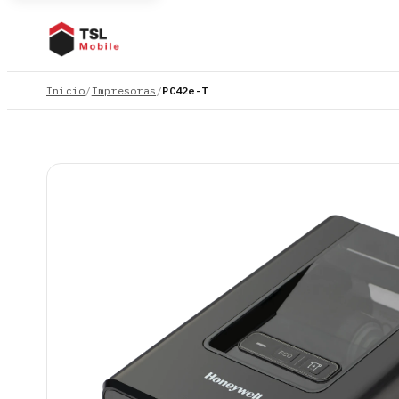
Inicio
/
Impresoras
/
PC42e-T