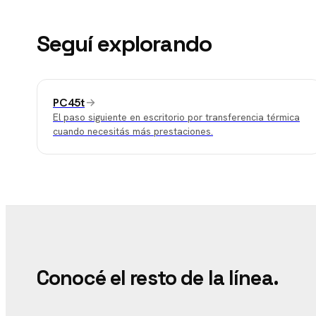
Seguí explorando
PC45t
El paso siguiente en escritorio por transferencia térmica
cuando necesitás más prestaciones.
Conocé el resto de la línea.