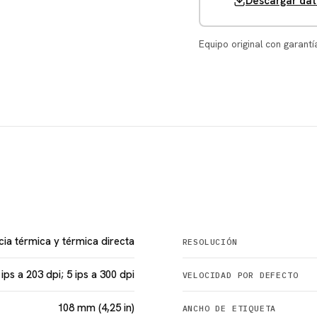
Descargar dat
Equipo original con garantí
cia térmica y térmica directa
RESOLUCIÓN
 ips a 203 dpi; 5 ips a 300 dpi
VELOCIDAD POR DEFECTO
108 mm (4,25 in)
ANCHO DE ETIQUETA