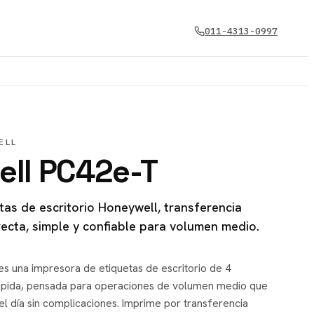
011-4313-0997
ELL
ll PC42e-T
tas de escritorio Honeywell, transferencia
recta, simple y confiable para volumen medio.
 una impresora de etiquetas de escritorio de 4
ápida, pensada para operaciones de volumen medio que
el día sin complicaciones. Imprime por transferencia