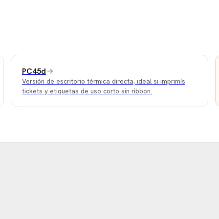
PC45d
Versión de escritorio térmica directa, ideal si imprimís
tickets y etiquetas de uso corto sin ribbon.