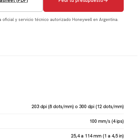
asheet (PDF)
Pedí tu presupuesto
a oficial y servicio técnico autorizado Honeywell en Argentina.
203 dpi (8 dots/mm) o 300 dpi (12 dots/mm)
100 mm/s (4 ips)
25,4 a 114 mm (1 a 4,5 in)