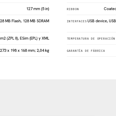
127 mm (5 in)
Coated
RIBBON
128 MB Flash, 128 MB SDRAM
USB device, USB 
INTERFACES
im2 (ZPL II), ESim (EPL) y XML
TEMPERATURA DE OPERACIÓN
273 x 198 x 168 mm; 2,04 kg
GARANTÍA DE FÁBRICA