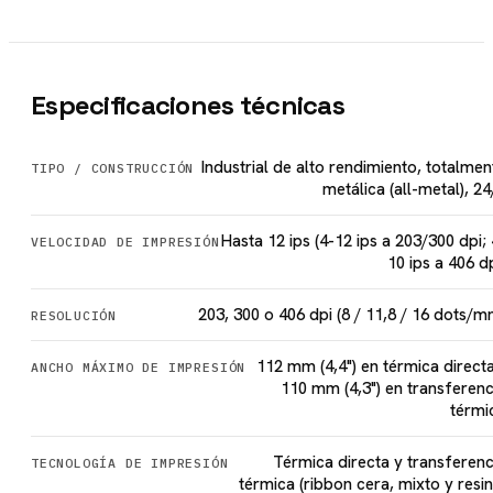
Especificaciones técnicas
Industrial de alto rendimiento, totalmen
TIPO / CONSTRUCCIÓN
metálica (all-metal), 24
Hasta 12 ips (4-12 ips a 203/300 dpi; 
VELOCIDAD DE IMPRESIÓN
10 ips a 406 dp
203, 300 o 406 dpi (8 / 11,8 / 16 dots/m
RESOLUCIÓN
112 mm (4,4") en térmica directa
ANCHO MÁXIMO DE IMPRESIÓN
110 mm (4,3") en transferenc
térmi
Térmica directa y transferenc
TECNOLOGÍA DE IMPRESIÓN
térmica (ribbon cera, mixto y resin