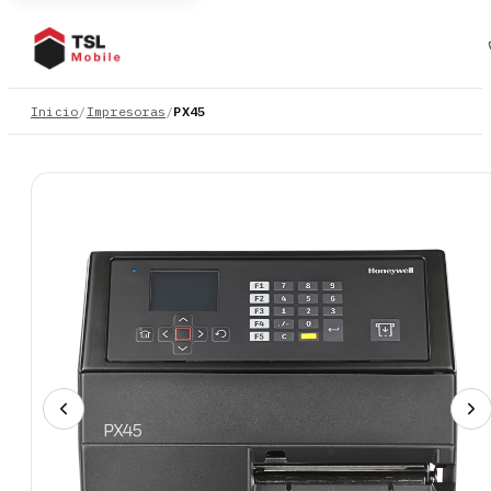
Inicio
/
Impresoras
/
PX45