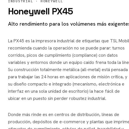
INDUSTRIAL
· HONEYWELL
Honeywell PX45
Alto rendimiento para los volúmenes más exigente
La PX45 es la impresora industrial de etiquetas que TSL Mobi
recomienda cuando la operación no se puede parar: turnos
corridos, picos de cumplimiento (compliance) con datos
variables y entornos donde un equipo caído frena toda la líne
Su construcción totalmente metálica (all-metal) está pensada
para trabajar las 24 horas en aplicaciones de misión crítica, y
su diseño compacto e integrado (mecanismo, electrónica e
interfaz en una sola unidad de escritorio) la hace fácil de
ubicar en un puesto sin perder robustez industrial.
Donde más rinde es en centros de distribución, líneas de
producción, depósitos de e-commerce y plantas que imprim
etiquetas de cumplimiento, rótulos de pallet, trazabilidad y