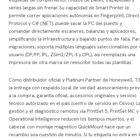
series largas sin frenar. Su capacidad de Smart Printer le
permite correr aplicaciones autónomas en Fingerprint, Direct
Protocol y C# (.NET): puede sacar la PC del puesto y
comandar directamente escáneres, balanzas y aplicadores,
simplificando la infraestructura y bajando puntos de falla. Par
migraciones, soporta múltiples lenguajes seleccionables por 
usuario (DP/FP, IPL, ZSim2/ZPL-II y DPL), así reemplazás una
impresora de otra marca sin reescribir todas las plantillas.
Como distribuidor oficial y Platinum Partner de Honeywell, T
la entrega con respaldo local de verdad: asesoramiento prev
a la compra, garantía oficial, accesorios originales y servicio
técnico autorizado en el país (centro de servicio en Olivos). L
gestión y el diagnóstico remotos vía PrintSet 5, PrintSet MC y
Operational Intelligence reducen los tiempos muertos, y el
cabezal con montaje magnético QuickMount hace que un
recambio sea cuestión de minutos. Si tu etiqueta no entra en 