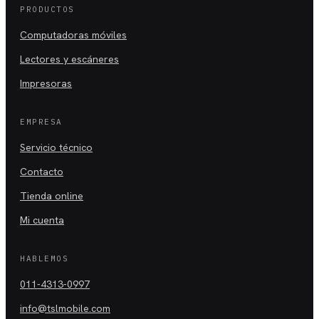
PRODUCTOS
Computadoras móviles
Lectores y escáneres
Impresoras
EMPRESA
Servicio técnico
Contacto
Tienda online
Mi cuenta
HABLEMOS
011-4313-0997
info@tslmobile.com