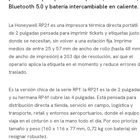
Bluetooth 5.0 y batería intercambiable en caliente.
La Honeywell RP2f es una impresora térmica directa portátil
de 2 pulgadas pensada para imprimir tickets y etiquetas justo
donde se necesitan, sin volver a una estación fija. Imprime
medios de entre 25 y 57 mm de ancho de rollo (hasta 48 mm
de ancho de impresión) a 203 dpi de resolución, así que el
operario aplica la etiqueta en el momento y reduce errores 
traslado.
Es la versión chica de la serie RPf: la RP2f es la de 2 pulgada
y su hermana RP4f cubre las 4 pulgadas. Está pensada para
distribución directa a tienda, servicio en campo, logística y
transporte, retail y entornos aeroportuarios, donde el equipo
viaja en el cinturón o en la mano todo el día. Por eso prioriza
tamaño y peso (160 x 116 x 77 mm, 0,72 kg con batería) sin
resignar robustez.