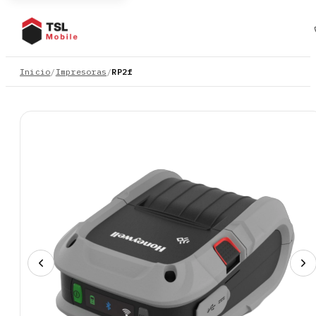
Inicio
/
Impresoras
/
RP2f