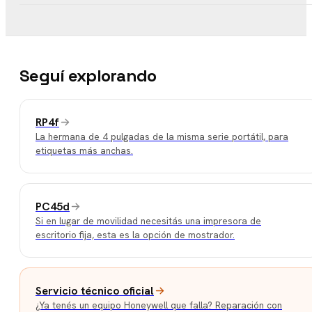
Seguí explorando
RP4f
La hermana de 4 pulgadas de la misma serie portátil, para
etiquetas más anchas.
PC45d
Si en lugar de movilidad necesitás una impresora de
escritorio fija, esta es la opción de mostrador.
Servicio técnico oficial
¿Ya tenés un equipo Honeywell que falla? Reparación con