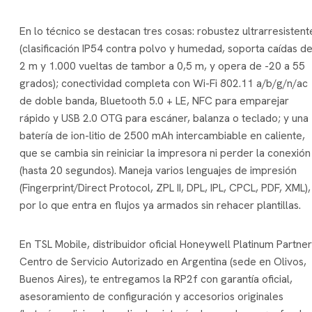
En lo técnico se destacan tres cosas: robustez ultrarresistent
(clasificación IP54 contra polvo y humedad, soporta caídas d
2 m y 1.000 vueltas de tambor a 0,5 m, y opera de -20 a 55
grados); conectividad completa con Wi-Fi 802.11 a/b/g/n/ac
de doble banda, Bluetooth 5.0 + LE, NFC para emparejar
rápido y USB 2.0 OTG para escáner, balanza o teclado; y una
batería de ion-litio de 2500 mAh intercambiable en caliente,
que se cambia sin reiniciar la impresora ni perder la conexión
(hasta 20 segundos). Maneja varios lenguajes de impresión
(Fingerprint/Direct Protocol, ZPL II, DPL, IPL, CPCL, PDF, XML),
por lo que entra en flujos ya armados sin rehacer plantillas.
En TSL Mobile, distribuidor oficial Honeywell Platinum Partner
Centro de Servicio Autorizado en Argentina (sede en Olivos,
Buenos Aires), te entregamos la RP2f con garantía oficial,
asesoramiento de configuración y accesorios originales