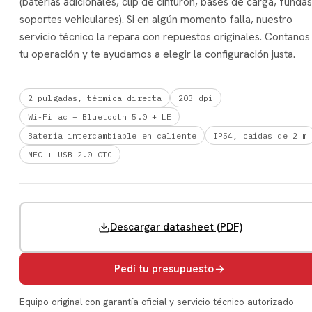
(baterías adicionales, clip de cinturón, bases de carga, fundas
soportes vehiculares). Si en algún momento falla, nuestro
servicio técnico la repara con repuestos originales. Contanos
tu operación y te ayudamos a elegir la configuración justa.
2 pulgadas, térmica directa
203 dpi
Wi-Fi ac + Bluetooth 5.0 + LE
Batería intercambiable en caliente
IP54, caídas de 2 m
NFC + USB 2.0 OTG
Descargar datasheet (PDF)
Pedí tu presupuesto
Equipo original con garantía oficial y servicio técnico autorizado