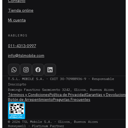
Contacto
Tienda online
Mi cuenta
HABLEMOS
011-4313-0997
info@tslmobile.com
T.S.L. MOBILE S.A. · CUIT 30-70988936-9 · Responsable
Inscripto
Domingo Faustino Sarmiento 3242, Olivos, Buenos Aires
Términos y Condiciones
Política de Privacidad
Garantías y Devolucione
Botón de Arrepentimiento
Preguntas Frecuentes
© 2026 TSL Mobile S.A. · Olivos, Buenos Aires
Honeywell · Platinum Partner