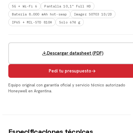
5G + Wi-Fi 6
Pantalla 10,1" Full HD
Batería 8.000 mAh hot-swap
Imager S0703 1D/2D
IP65 + MIL-STD 810H
Solo 674 g
Descargar datasheet (PDF)
Pedí tu presupuesto
Equipo original con garantía oficial y servicio técnico autorizado
Honeywell en Argentina.
Especificaciones técnicas