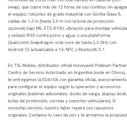
swap), que cubre más de 12 horas de uso continuo sin apaga
el equipo; robustez de grado industrial con Gorilla Glass 5,
caídas de 1,3 m (hasta 2,0 m con la bota de protección
opcional) bajo MIL-STD 810H, vibración para montaje vehicula
y sellado IP65 contra polvo y agua; y una plataforma
Qualcomm Snapdragon octa-core de hasta 2,2 GHz con
Android 12 actualizable a 14, NFC y Bluetooth 5.1.
En TSL Mobile, distribuidor oficial Honeywell Platinum Partner
Centro de Servicio Autorizado en Argentina (sede en Olivos),
te entregamos la EDA10A con garantía oficial, asesoramiento
para configurar el equipo según tu operación y accesorios
originales (baterías adicionales, docks de carga, display dock
botas de protección, correas y soportes vehiculares). Si
necesitás servicio, nuestro taller repara con repuestos
originales. Contanos tu caso de uso y te armamos la propuest