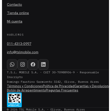
Contacto
Tienda online
Mi cuenta
HABLEMOS
011-4313-0997
info@tslmobile.com
T.S.L. MOBILE S.A. · CUIT 30-70988936-9 · Responsable
Inscripto
Domingo Faustino Sarmiento 3242, Olivos, Buenos Aires
Términos y Condiciones
Política de Privacidad
Garantías y Devolucione
Botón de Arrepentimiento
Preguntas Frecuentes
© 2026 TSL Mobile S.A. · Olivos, Buenos Aires