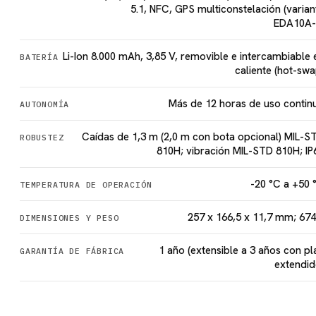
5.1, NFC, GPS multiconstelación (varian
EDA10A-
Li-Ion 8.000 mAh, 3,85 V, removible e intercambiable 
BATERÍA
caliente (hot-swa
Más de 12 horas de uso contin
AUTONOMÍA
Caídas de 1,3 m (2,0 m con bota opcional) MIL-S
ROBUSTEZ
810H; vibración MIL-STD 810H; IP
-20 °C a +50 
TEMPERATURA DE OPERACIÓN
257 x 166,5 x 11,7 mm; 674
DIMENSIONES Y PESO
1 año (extensible a 3 años con pl
GARANTÍA DE FÁBRICA
extendid