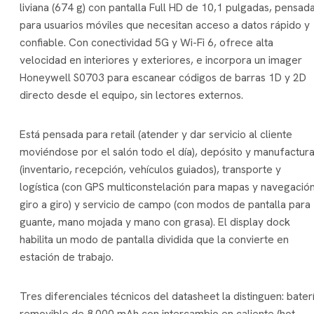
liviana (674 g) con pantalla Full HD de 10,1 pulgadas, pensad
para usuarios móviles que necesitan acceso a datos rápido y
confiable. Con conectividad 5G y Wi-Fi 6, ofrece alta
velocidad en interiores y exteriores, e incorpora un imager
Honeywell S0703 para escanear códigos de barras 1D y 2D
directo desde el equipo, sin lectores externos.
Está pensada para retail (atender y dar servicio al cliente
moviéndose por el salón todo el día), depósito y manufactur
(inventario, recepción, vehículos guiados), transporte y
logística (con GPS multiconstelación para mapas y navegació
giro a giro) y servicio de campo (con modos de pantalla para
guante, mano mojada y mano con grasa). El display dock
habilita un modo de pantalla dividida que la convierte en
estación de trabajo.
Tres diferenciales técnicos del datasheet la distinguen: bater
removible de 8.000 mAh con intercambio en caliente (hot-