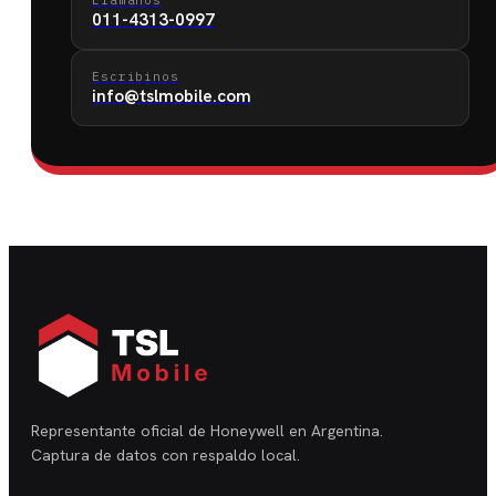
Llamanos
011-4313-0997
Escribinos
info@tslmobile.com
Representante oficial de Honeywell en Argentina.
Captura de datos con respaldo local.