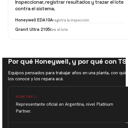
Inspeccionar, registrar resultados y trazar el lote
contra el sistema.
Honeywell EDA10A
registra la inspección
Granit Ultra 2105i
lee el lote
Por qué Honeywell, y por qué con TS
Equipos pensados para trabajar años en una planta, con quie
los conoce y los repara acá.
HONEYWELL
Representante oficial en Argentina, nivel Platinum
Partner.