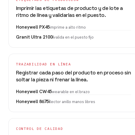
Imprimir las etiquetas de producto y de lote a
ritmo de línea y validarlas en el puesto.
Honeywell PX45
imprime a alto ritmo
Granit Ultra 2100i
valida en el puesto fijo
TRAZABILIDAD EN LÍNEA
Registrar cada paso del producto en proceso sin
soltar la pieza ni frenar la línea.
Honeywell CW45
wearable en el brazo
Honeywell 8675i
lector anillo manos libres
CONTROL DE CALIDAD