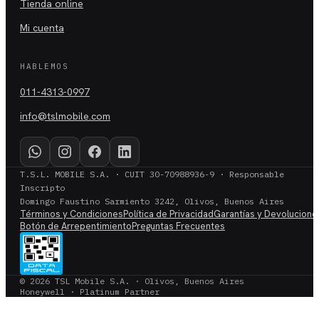
Tienda online
Mi cuenta
HABLEMOS
011-4313-0997
info@tslmobile.com
T.S.L. MOBILE S.A. · CUIT 30-70988936-9 · Responsable
Inscripto
Domingo Faustino Sarmiento 3242, Olivos, Buenos Aires
Términos y Condiciones
Política de Privacidad
Garantías y Devolucione
Botón de Arrepentimiento
Preguntas Frecuentes
© 2026 TSL Mobile S.A. · Olivos, Buenos Aires
Honeywell · Platinum Partner